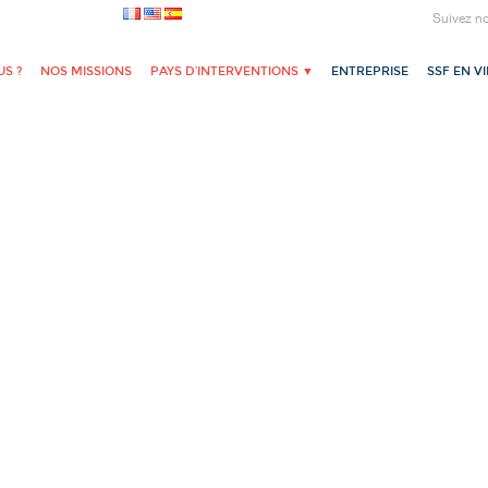
Suivez n
S ?
NOS MISSIONS
PAYS D’INTERVENTIONS ▼
ENTREPRISE
SSF EN V