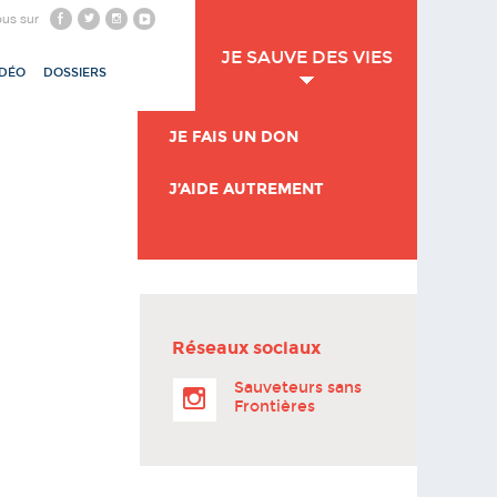
ous sur
JE SAUVE DES VIES
IDÉO
DOSSIERS
JE FAIS UN DON
J’AIDE AUTREMENT
Réseaux sociaux
Sauveteurs sans
Frontières