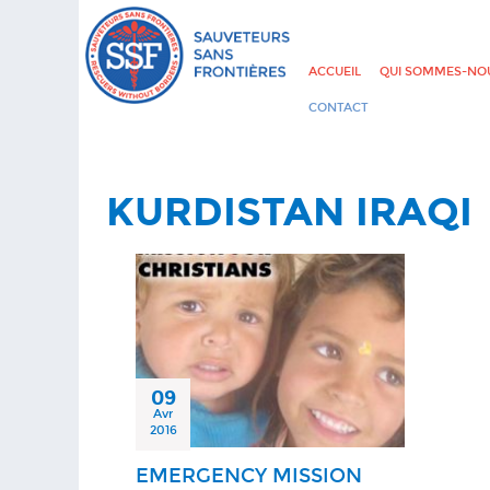
ACCUEIL
QUI SOMMES-NOU
CONTACT
KURDISTAN IRAQI
09
Avr
2016
EMERGENCY MISSION