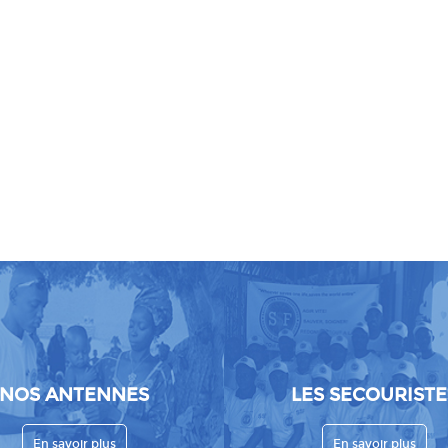
NOS ANTENNES
LES SECOURISTE
En savoir plus
En savoir plus