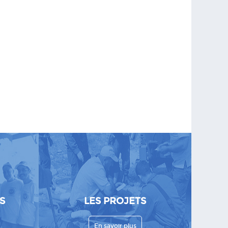
S
LES PROJETS
En savoir plus