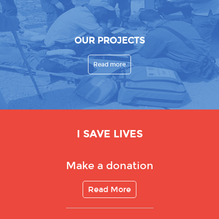
OUR PROJECTS
Read more
I SAVE LIVES
Make a donation
Read More