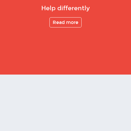
Help differently
Read more