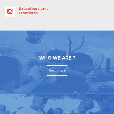
Sauveteurs sans
Frontières
WHO WE ARE ?
Read more