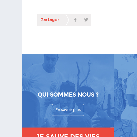
Partager
QUI SOMMES NOUS ?
En savoir plus
JE SAUVE DES VIES