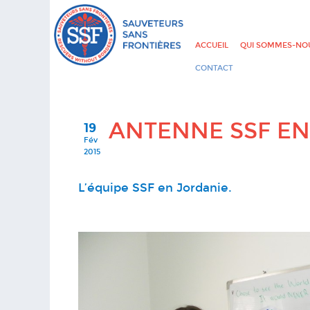
ACCUEIL
QUI SOMMES-NOU
CONTACT
ANTENNE SSF EN
19
Fév
2015
L’équipe SSF en Jordanie.