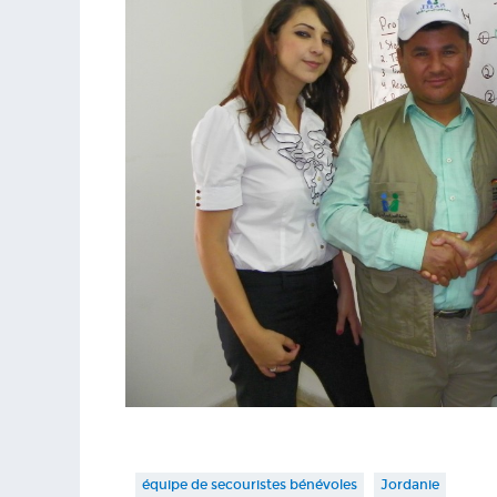
équipe de secouristes bénévoles
Jordanie