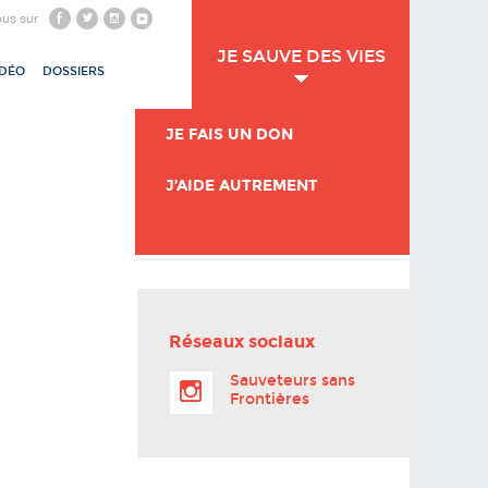
ous sur
JE SAUVE DES VIES
IDÉO
DOSSIERS
JE FAIS UN DON
J’AIDE AUTREMENT
Réseaux sociaux
Sauveteurs sans
Frontières