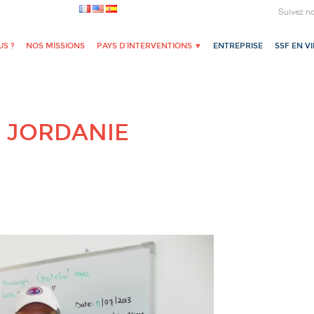
Suivez n
S ?
NOS MISSIONS
PAYS D’INTERVENTIONS ▼
ENTREPRISE
SSF EN V
 JORDANIE