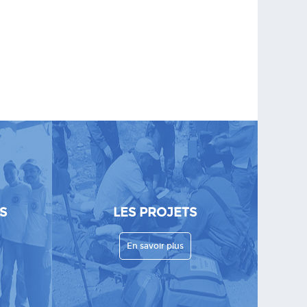
S
LES PROJETS
En savoir plus