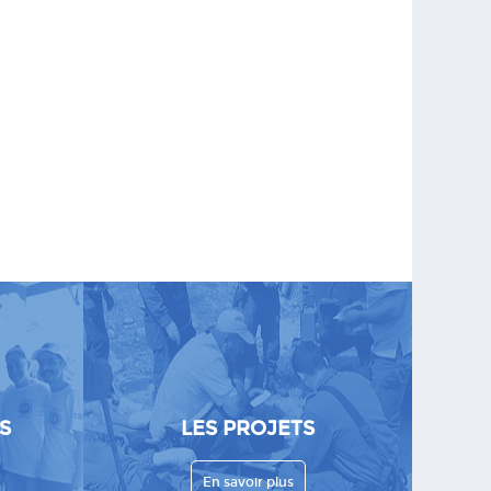
S
LES PROJETS
En savoir plus