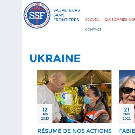
ACCUEIL
QUI SOMMES-NOU
CONTACT
UKRAINE
12
21
Jan
Nov
2023
2022
RÉSUMÉ DE NOS ACTIONS
FABI