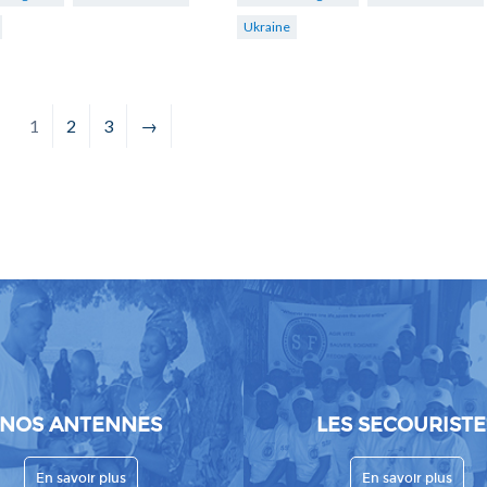
Ukraine
1
2
3
→
NOS ANTENNES
LES SECOURISTE
En savoir plus
En savoir plus