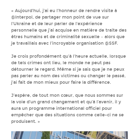
« Aujourd’hui, j’ai eu l’honneur de rendre visite à
@Interpol, de partager mon point de vue sur
l’Ukraine et de leur parler de l’expérience
personnelle que j’ai acquise en matière de traite des
êtres humains et de criminalité sexuelle – alors que
je travaillais avec l’incroyable organisation @SSF.
Je crois profondément qu’à l’heure actuelle, lorsque
de tels crimes ont lieu, le monde ne peut pas
détourner le regard. Même si je sais que je ne peux
pas parler au nom des victimes ou changer le passé,
j’ai fait de mon mieux pour faire la différence.
J’espère, de tout mon cœur, que nous sommes sur
la voie d’un grand changement et qu’à l’avenir, il y
aura un programme international officiel pour
empêcher que des situations comme celle-ci ne se
produisent. »