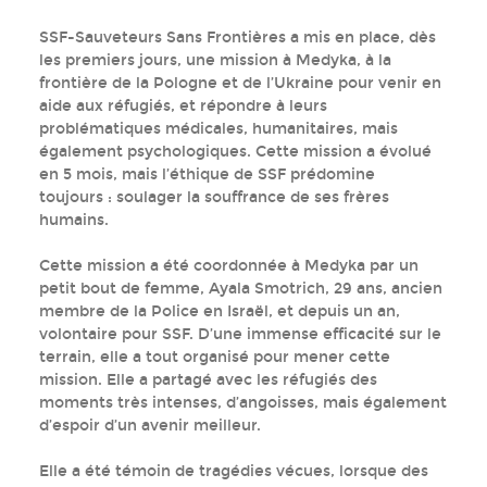
SSF-Sauveteurs Sans Frontières a mis en place, dès
les premiers jours, une mission à Medyka, à la
frontière de la Pologne et de l’Ukraine pour venir en
aide aux réfugiés, et répondre à leurs
problématiques médicales, humanitaires, mais
également psychologiques. Cette mission a évolué
en 5 mois, mais l’éthique de SSF prédomine
toujours : soulager la souffrance de ses frères
humains.
Cette mission a été coordonnée à Medyka par un
petit bout de femme, Ayala Smotrich, 29 ans, ancien
membre de la Police en Israël, et depuis un an,
volontaire pour SSF. D’une immense efficacité sur le
terrain, elle a tout organisé pour mener cette
mission. Elle a partagé avec les réfugiés des
moments très intenses, d’angoisses, mais également
d’espoir d’un avenir meilleur.
Elle a été témoin de tragédies vécues, lorsque des