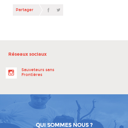
Partager
Réseaux sociaux
Sauveteurs sans
Frontières
QUI SOMMES NOUS ?