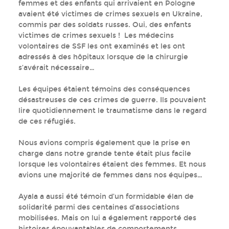
femmes et des enfants qui arrivaient en Pologne
avaient été victimes de crimes sexuels en Ukraine,
commis par des soldats russes. Oui, des enfants
victimes de crimes sexuels ! Les médecins
volontaires de SSF les ont examinés et les ont
adressés à des hôpitaux lorsque de la chirurgie
s’avérait nécessaire…
Les équipes étaient témoins des conséquences
désastreuses de ces crimes de guerre. Ils pouvaient
lire quotidiennement le traumatisme dans le regard
de ces réfugiés.
Nous avions compris également que la prise en
charge dans notre grande tente était plus facile
lorsque les volontaires étaient des femmes. Et nous
avions une majorité de femmes dans nos équipes…
Ayala a aussi été témoin d’un formidable élan de
solidarité parmi des centaines d’associations
mobilisées. Mais on lui a également rapporté des
histoires épouvantables de comportements