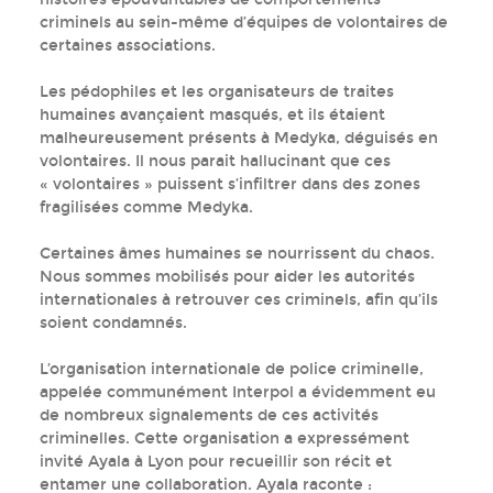
criminels au sein-même d’équipes de volontaires de
certaines associations.
Les pédophiles et les organisateurs de traites
humaines avançaient masqués, et ils étaient
malheureusement présents à Medyka, déguisés en
volontaires. Il nous parait hallucinant que ces
« volontaires » puissent s’infiltrer dans des zones
fragilisées comme Medyka.
Certaines âmes humaines se nourrissent du chaos.
Nous sommes mobilisés pour aider les autorités
internationales à retrouver ces criminels, afin qu’ils
soient condamnés.
L’organisation internationale de police criminelle,
appelée communément Interpol a évidemment eu
de nombreux signalements de ces activités
criminelles. Cette organisation a expressément
invité Ayala à Lyon pour recueillir son récit et
entamer une collaboration. Ayala raconte :