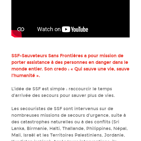
SSF-Sauveteurs Sans Frontières a pour mission de
porter assistance à des personnes en danger dans le
monde entier. Son credo : « Qui sauve une vie, sauve
l’humanité ».
L’idée de SSF est simple : raccourcir le temps
d’arrivée des secours pour sauver plus de vies.
Les secouristes de SSF sont intervenus sur de
nombreuses missions de secours d’urgence, suite à
des catastrophes naturelles ou à des conflits (Sri
Lanka, Birmanie, Haïti, Thaïlande, Philippines, Népal,
Mali, Israël et les Territoires Palestiniens, Jordanie,