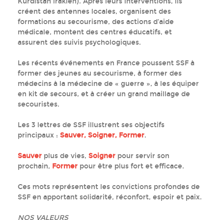
Kurdistan irakien). Après leurs interventions, ils
créent des antennes locales, organisent des
formations au secourisme, des actions d’aide
médicale, montent des centres éducatifs, et
assurent des suivis psychologiques.
Les récents événements en France poussent SSF à
former des jeunes au secourisme, à former des
médecins à la médecine de « guerre », à les équiper
en kit de secours, et à créer un grand maillage de
secouristes.
Les 3 lettres de SSF illustrent ses objectifs
principaux :
Sauver, Soigner, Former
.
Sauver
plus de vies,
Soigner
pour servir son
prochain,
Former
pour être plus fort et efficace.
Ces mots représentent les convictions profondes de
SSF en apportant solidarité, réconfort, espoir et paix.
NOS VALEURS