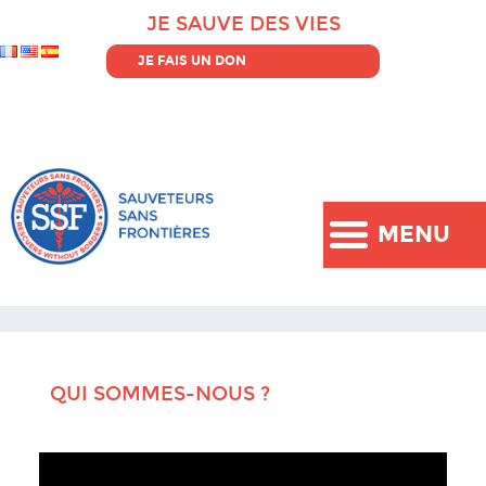
JE SAUVE DES VIES
JE FAIS UN DON
MENU
QUI SOMMES-NOUS ?