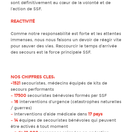
sont définitivement au cœur de la volonté et de
l’action de SSF.
REACTIVIT
É
Comme notre responsabilité est forte et les attentes
immenses, nous nous faisons un devoir de réagir vite
pour sauver des vies. Raccourcir le temps d’arrivée
des secours est la force principale SSF.
NOS CHIFFRES CLES:
-1521
secouristes, médecins équipés de kits de
secours performants
– 17500
secouristes bénévoles formés par SSF
– 16
interventions d’urgence (catastrophes naturelles
/ guerres)
–
Interventions d’aide médicale dans
17 pays
– 14
équipes de secouristes bénévoles qui peuvent
être activés à tout moment