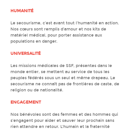
HUMANIT
É
Le secourisme, c’est avant tout l’humanité en action.
Nos cœurs sont remplis d’amour et nos kits de
matériel médical, pour porter assistance aux
populations en danger.
UNIVERSALIT
É
Les missions médicales de SSF, présentes dans le
monde entier, se mettent au service de tous les
peuples fédérés sous un seul et même drapeau. Le
secourisme ne connaît pas de frontières de caste, de
religion ou de nationalité.
ENGAGEMENT
Nos bénévoles sont des femmes et des hommes qui
s’engagent pour aider et sauver leur prochain sans
rien attendre en retour. L’humain et la fraternité