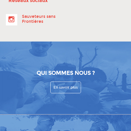
Réseaux sociaux
Sauveteurs sans
Frontières
QUI SOMMES NOUS ?
En savoir plus