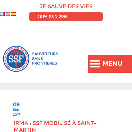
JE SAUVE DES VIES
JE FAIS UN DON
MENU
08
Sep
2017
IRMA : SSF MOBILISÉ À SAINT-
MARTIN