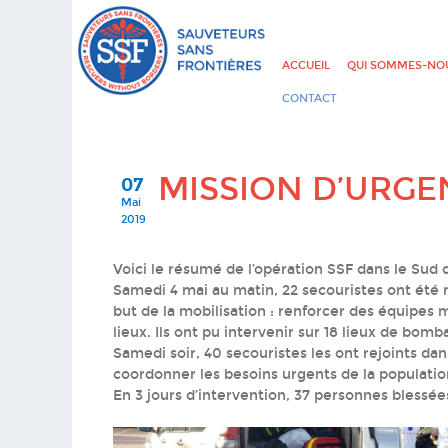
ACCUEIL
QUI SOMMES-NOU
CONTACT
MISSION D’URGE
07
Mai
2019
Voici le résumé de l’opération SSF dans le Sud 
Samedi 4 mai au matin, 22 secouristes ont été mo
but de la mobilisation : renforcer des équipes m
lieux. Ils ont pu intervenir sur 18 lieux de bo
Samedi soir, 40 secouristes les ont rejoints dan
coordonner les besoins urgents de la populatio
En 3 jours d’intervention, 37 personnes blessée