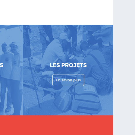
S
LES PROJETS
En savoir plus