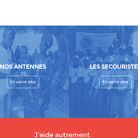
NOS ANTENNES
LES SECOURISTE
En savoir plus
En savoir plus
J’aide autrement