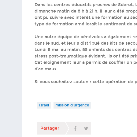
Dans les centres éducatifs proches de Sderot, to
dimanche matin de 8 h à 21 h. Il leur a été prop
ont pu suivre avec intérêt une formation au se
type de formation améliorait le sentiment de s
Une autre équipe de bénévoles a également renc
dans le sud, et leur a distribué des kits de seco
Lundi 6 mai au matin, 85 enfants des centres éd
stress post-traumatique évident. Ils ont été pr
Cet éloignement leur a permis de souffler un p
d’animaux.
Si vous souhaitez soutenir cette opération de p
Israël
mission d'urgence
Partager