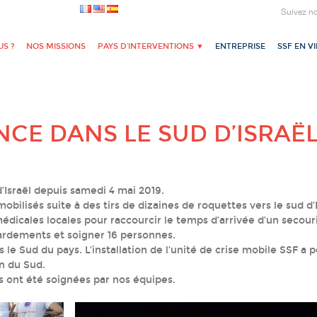
Suivez n
S ?
NOS MISSIONS
PAYS D’INTERVENTIONS ▼
ENTREPRISE
SSF EN V
NCE DANS LE SUD D’ISRAË
d’Israël depuis samedi 4 mai 2019.
bilisés suite à des tirs de dizaines de roquettes vers le sud d’I
édicales locales pour raccourcir le temps d’arrivée d’un secouri
mbardements et soigner 16 personnes.
s le Sud du pays. L’installation de l’unité de crise mobile SSF a 
n du Sud.
s ont été soignées par nos équipes.