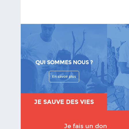
QUI SOMMES NOUS ?
En savoir plus
JE SAUVE DES VIES
Je fais un don