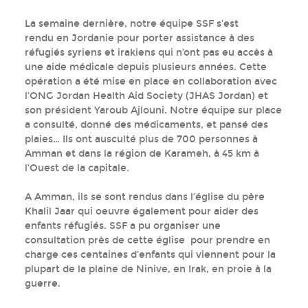
La semaine dernière, notre équipe SSF s’est
rendu en Jordanie pour porter assistance à des
réfugiés syriens et irakiens qui n’ont pas eu accès à
une aide médicale depuis plusieurs années. Cette
opération a été mise en place en collaboration avec
l’ONG Jordan Health Aid Society (JHAS Jordan) et
son président Yaroub Ajlouni. Notre équipe sur place
a consulté, donné des médicaments, et pansé des
plaies… Ils ont ausculté plus de 700 personnes à
Amman et dans la région de Karameh, à 45 km à
l’Ouest de la capitale.
A Amman, ils se sont rendus dans l’église du père
Khalil Jaar qui oeuvre également pour aider des
enfants réfugiés. SSF a pu organiser une
consultation près de cette église pour prendre en
charge ces centaines d’enfants qui viennent pour la
plupart de la plaine de Ninive, en Irak, en proie à la
guerre.