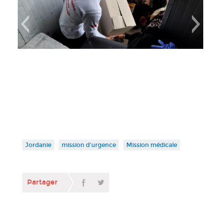
er 2017
Jordanie janvier 201
Jordanie
mission d'urgence
Mission médicale
Partager