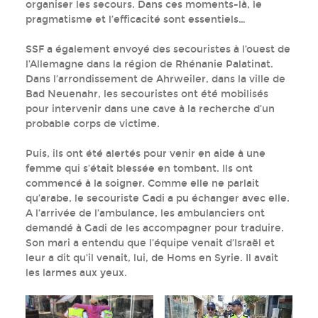
organiser les secours. Dans ces moments-là, le
pragmatisme et l’efficacité sont essentiels…
SSF a également envoyé des secouristes à l’ouest de
l’Allemagne dans la région de Rhénanie Palatinat.
Dans l’arrondissement de Ahrweiler, dans la ville de
Bad Neuenahr, les secouristes ont été mobilisés
pour intervenir dans une cave à la recherche d’un
probable corps de victime.
Puis, ils ont été alertés pour venir en aide à une
femme qui s’était blessée en tombant. Ils ont
commencé à la soigner. Comme elle ne parlait
qu’arabe, le secouriste Gadi a pu échanger avec elle.
A l’arrivée de l’ambulance, les ambulanciers ont
demandé à Gadi de les accompagner pour traduire.
Son mari a entendu que l’équipe venait d’Israël et
leur a dit qu’il venait, lui, de Homs en Syrie. Il avait
les larmes aux yeux.