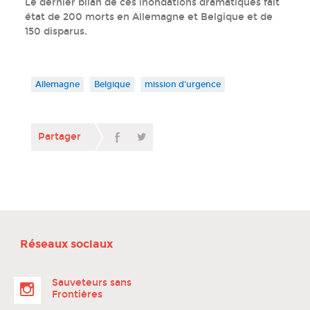
Le dernier bilan de ces inondations dramatiques fait
état de 200 morts en Allemagne et Belgique et de
150 disparus.
Allemagne
Belgique
mission d'urgence
Partager
Réseaux sociaux
Sauveteurs sans
Frontières