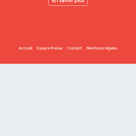
En savoir plus
Accueil
Espace Presse
Contact
Mentions légales