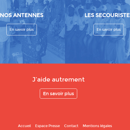
NOS ANTENNES
LES SECOURISTE
En savoir plus
En savoir plus
J’aide autrement
En savoir plus
Accueil
Espace Presse
Contact
Mentions légales