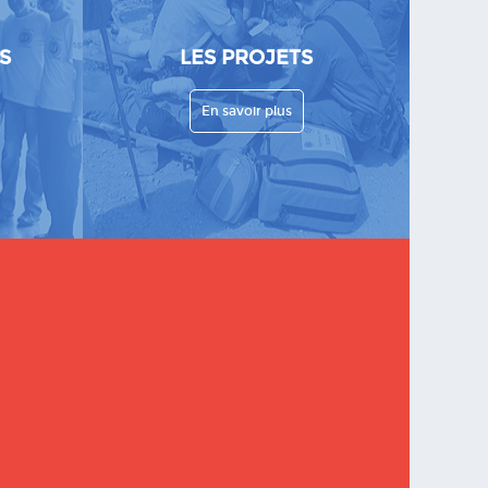
S
LES PROJETS
En savoir plus