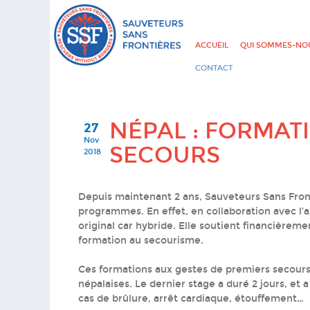
ACCUEIL
QUI SOMMES-NOU
CONTACT
NÉPAL : FORMAT
27
Nov
SECOURS
2018
Depuis maintenant 2 ans, Sauveteurs Sans Front
programmes. En effet, en collaboration avec l’
original car hybride. Elle soutient financièrem
formation au secourisme.
Ces formations aux gestes de premiers secours 
népalaises. Le dernier stage a duré 2 jours, et
cas de brûlure, arrêt cardiaque, étouffement…