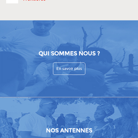
QUI SOMMES NOUS ?
En savoir plus
NOS ANTENNES