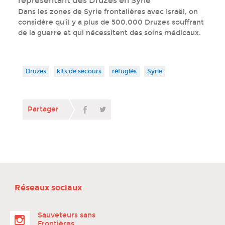
représentant des Druzes en Syrie
Dans les zones de Syrie frontalières avec Israël, on
considère qu’il y a plus de 500.000 Druzes souffrant
de la guerre et qui nécessitent des soins médicaux.
Druzes
kits de secours
réfugiés
Syrie
Partager
Réseaux sociaux
Sauveteurs sans
Frontières