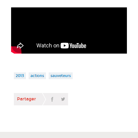
2013
actions
sauveteurs
Partager