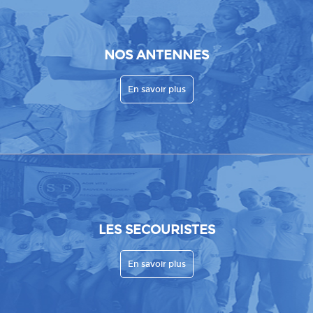
NOS ANTENNES
En savoir plus
LES SECOURISTES
En savoir plus