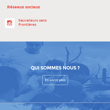
Réseaux sociaux
Sauveteurs sans
Frontières
QUI SOMMES NOUS ?
En savoir plus