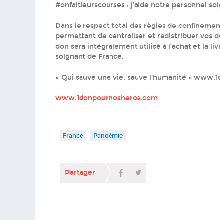
#onfaitleurscourses : j’aide notre personnel soi
Dans le respect total des règles de confinem
permettant de centraliser et redistribuer vos 
don sera intégralement utilisé à l’achat et la 
soignant de France.
« Qui sauve une vie, sauve l’humanité » www
www.1donpournosheros.com
France
Pandémie
Partager