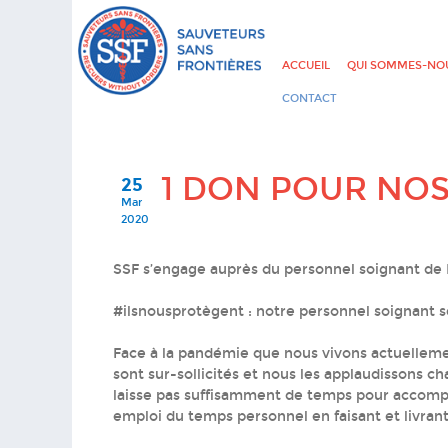
ACCUEIL
QUI SOMMES-NOU
CONTACT
1 DON POUR NO
25
Mar
2020
SSF s’engage auprès du personnel soignant de Fr
#ilsnousprotègent : notre personnel soignant s
Face à la pandémie que nous vivons actuellemen
sont sur-sollicités et nous les applaudissons 
laisse pas suffisamment de temps pour accompli
emploi du temps personnel en faisant et livran