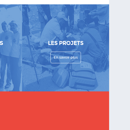
S
LES PROJETS
En savoir plus