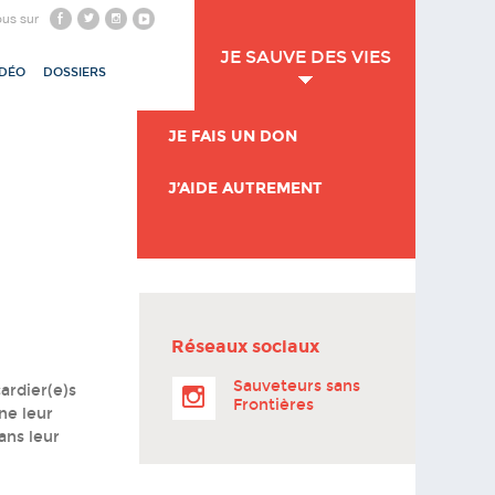
ous sur
JE SAUVE DES VIES
IDÉO
DOSSIERS
JE FAIS UN DON
J’AIDE AUTREMENT
Réseaux sociaux
Sauveteurs sans
ardier(e)s
Frontières
ne leur
ans leur