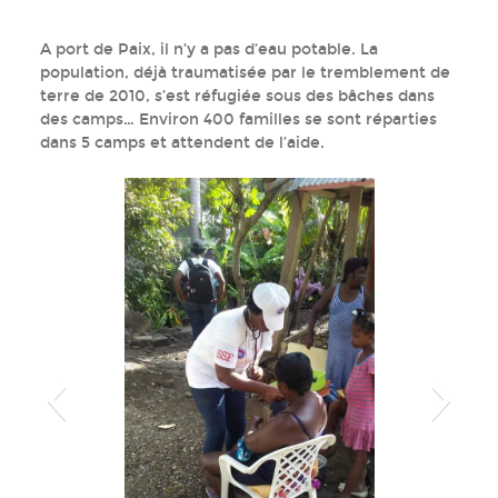
A port de Paix, il n’y a pas d’eau potable. La
2018
Equipe Port de Paix, octobre 2018
population, déjà traumatisée par le tremblement de
terre de 2010, s’est réfugiée sous des bâches dans
des camps… Environ 400 familles se sont réparties
dans 5 camps et attendent de l’aide.