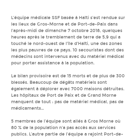
L’équipe médicale SSF basée à Haïti s’est rendue sur
les lieux de Gros-Morne et de Port-de-Paix dans
l’après-midi de dimanche 7 octobre 2018, quelques
heures après le tremblement de terre de 5,9 qui a
touché le nord-ouest de l’île d’Haïti, une des zones
les plus pauvres de ce pays. 10 secouristes dont des
médecins sont intervenus avec du matériel médical
pour porter assistance à la population.
Le bilan provisoire est de 15 morts et de plus de 300
blessés. Beaucoup de dégâts matériels sont
également à déplorer avec 7000 maisons détruites.
Les hôpitaux de Port de Paix et de Grand Morne
manquent de tout : pas de matériel médical, pas de
médicaments…
5 membres de l’équipe sont allés à Gros Morne où
80 % de la population n’a pas accès aux services
publics. L’autre partie de l’équipe a rejoint Port-de-