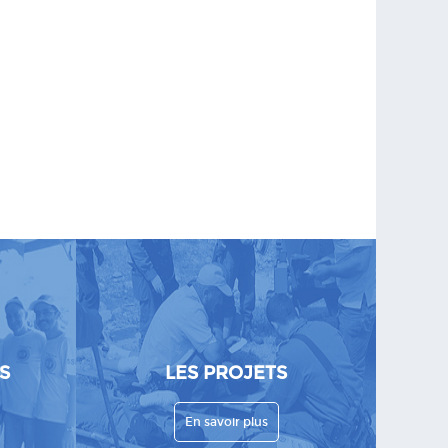
S
LES PROJETS
En savoir plus