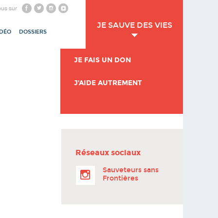
ous sur
JE SAUVE DES VIES
IDÉO
DOSSIERS
JE FAIS UN DON
J’AIDE AUTREMENT
Réseaux sociaux
Sauveteurs sans
Frontières