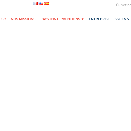
Suivez n
S ?
NOS MISSIONS
PAYS D’INTERVENTIONS ▼
ENTREPRISE
SSF EN V