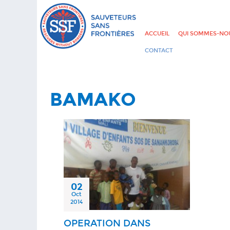
ACCUEIL
QUI SOMMES-NOU
CONTACT
BAMAKO
02
Oct
2014
OPERATION DANS