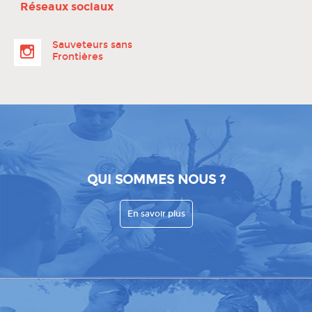
Réseaux sociaux
Sauveteurs sans
Frontières
QUI SOMMES NOUS ?
En savoir plus