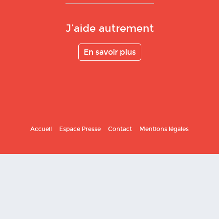
J’aide autrement
En savoir plus
Accueil
Espace Presse
Contact
Mentions légales