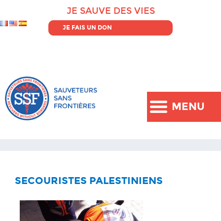
JE SAUVE DES VIES
JE FAIS UN DON
MENU
SECOURISTES PALESTINIENS