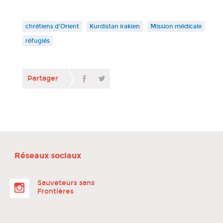
chrétiens d'Orient
Kurdistan irakien
Mission médicale
réfugiés
Partager
Réseaux sociaux
Sauveteurs sans
Frontières