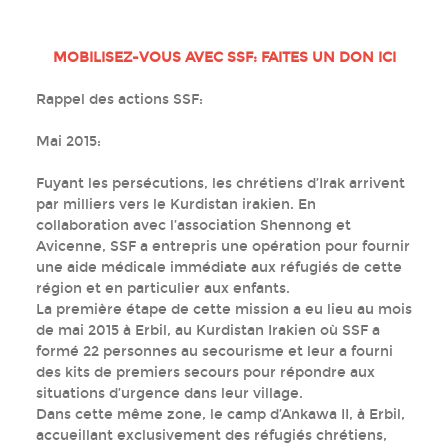
MOBILISEZ-VOUS AVEC SSF: FAITES UN DON
ICI
Rappel des actions SSF:
Mai 2015:
Fuyant les persécutions, les chrétiens d’Irak arrivent
par milliers vers le Kurdistan irakien. En
collaboration avec l’association Shennong et
Avicenne, SSF a entrepris une opération pour fournir
une aide médicale immédiate aux réfugiés de cette
région et en particulier aux enfants.
La première étape de cette mission a eu lieu au mois
de mai 2015 à Erbil, au Kurdistan Irakien où SSF a
formé 22 personnes au secourisme et leur a fourni
des kits de premiers secours pour répondre aux
situations d’urgence dans leur village.
Dans cette même zone, le camp d’Ankawa II, à Erbil,
accueillant exclusivement des réfugiés chrétiens,