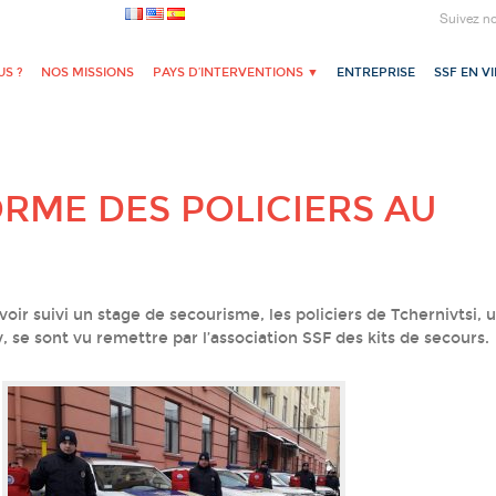
Suivez n
S ?
NOS MISSIONS
PAYS D’INTERVENTIONS ▼
ENTREPRISE
SSF EN V
ORME DES POLICIERS AU
oir suivi un stage de secourisme, les policiers de Tchernivtsi, u
 se sont vu remettre par l’association SSF des kits de secours.