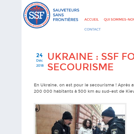
ACCUEIL
QUI SOMMES-NOU
CONTACT
UKRAINE : SSF F
24
Déc
SECOURISME
2018
En Ukraine, on est pour le secourisme ! Après av
200 000 habitants à 500 km au sud-est de Kiev,