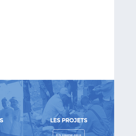
S
LES PROJETS
En savoir plus