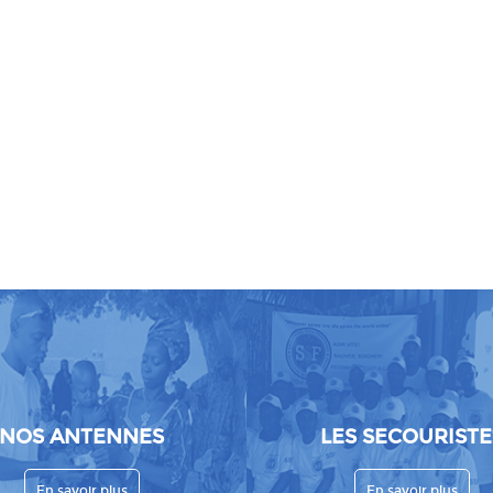
NOS ANTENNES
LES SECOURISTE
En savoir plus
En savoir plus