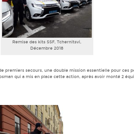
Remise des kits SSF, Tchernitsvi,
Décembre 2018
de premiers secours, une double mission essentielle pour ces pol
osman qui a mis en place cette action, après avoir monté 2 équ