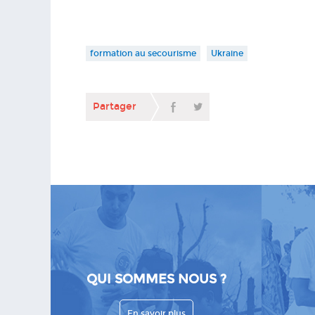
formation au secourisme
Ukraine
Partager
QUI SOMMES NOUS ?
En savoir plus