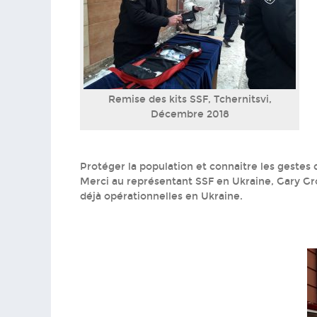
Remise des kits SSF, Tchernitsvi,
Décembre 2018
Protéger la population et connaitre les gestes 
Merci au représentant SSF en Ukraine, Gary Gr
déjà opérationnelles en Ukraine.