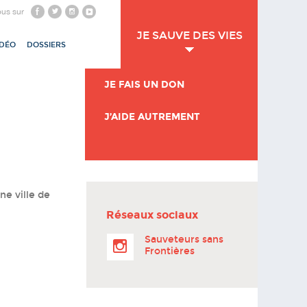
ous sur
JE SAUVE DES VIES
IDÉO
DOSSIERS
JE FAIS UN DON
J’AIDE AUTREMENT
ne ville de
Réseaux sociaux
Sauveteurs sans
Frontières