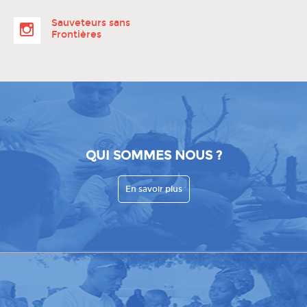
Sauveteurs sans
Frontières
QUI SOMMES NOUS ?
En savoir plus