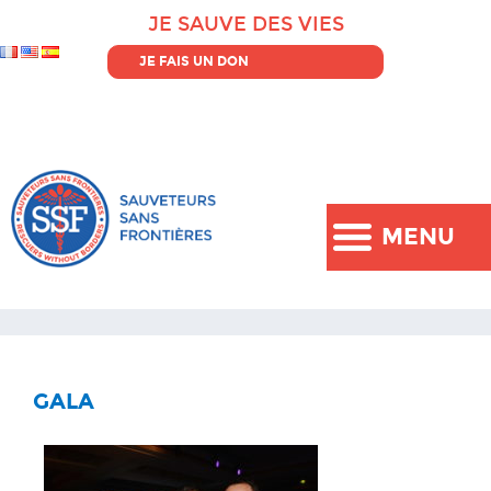
JE SAUVE DES VIES
JE FAIS UN DON
MENU
GALA