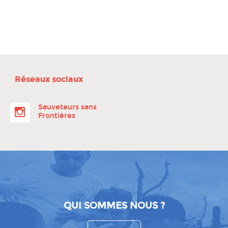
Réseaux sociaux
Sauveteurs sans
Frontières
QUI SOMMES NOUS ?