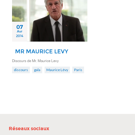
07
Avr
2014
MR MAURICE LEVY
Discours de Mr. Maurice Levy
discours
gala
Maurice Lévy
Paris
Réseaux sociaux