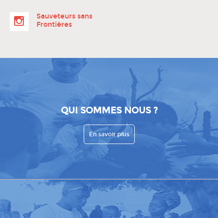
Sauveteurs sans
Frontières
QUI SOMMES NOUS ?
En savoir plus