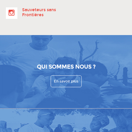
Sauveteurs sans
Frontières
QUI SOMMES NOUS ?
En savoir plus