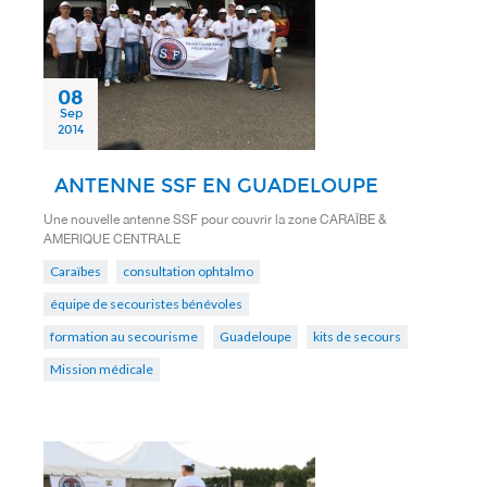
08
Sep
2014
ANTENNE SSF EN GUADELOUPE
Une nouvelle antenne SSF pour couvrir la zone CARAÏBE &
AMERIQUE CENTRALE
Caraïbes
consultation ophtalmo
équipe de secouristes bénévoles
formation au secourisme
Guadeloupe
kits de secours
Mission médicale