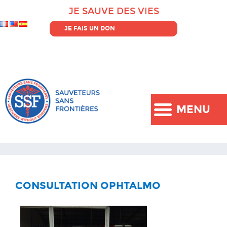
JE SAUVE DES VIES
JE FAIS UN DON
MENU
CONSULTATION OPHTALMO