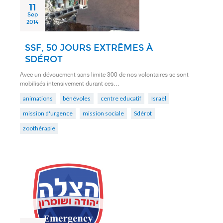
11
Sep
2014
SSF, 50 JOURS EXTRÊMES À
SDÉROT
Avec un dévouement sans limite 300 de nos volontaires se sont
mobilisés intensivement durant ces…
animations
bénévoles
centre educatif
Israël
mission d'urgence
mission sociale
Sdérot
zoothérapie