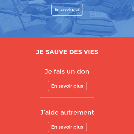
En savoir plus
JE SAUVE DES VIES
Je fais un don
En savoir plus
J’aide autrement
En savoir plus