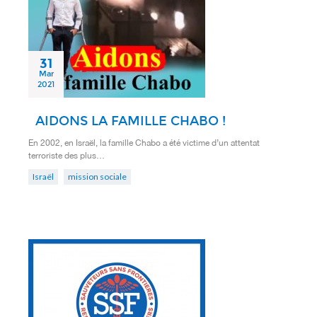
31
Mar
2021
AIDONS LA FAMILLE CHABO !
En 2002, en Israël, la famille Chabo a été victime d’un attentat
terroriste des plus…
Israël
mission sociale