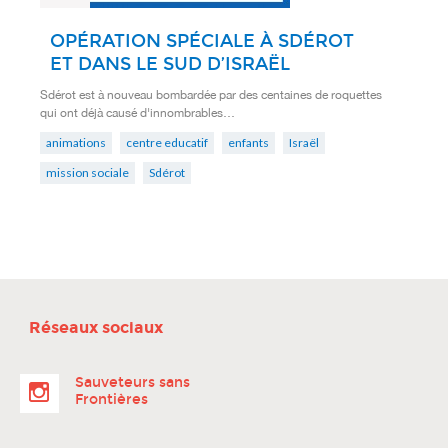
OPÉRATION SPÉCIALE À SDÉROT
ET DANS LE SUD D’ISRAËL
Sdérot est à nouveau bombardée par des centaines de roquettes
qui ont déjà causé d'innombrables…
animations
centre educatif
enfants
Israël
mission sociale
Sdérot
Réseaux sociaux
Sauveteurs sans
Frontières