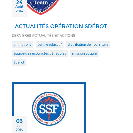
24
Août
2014
ACTUALITÉS OPÉRATION SDÉROT
DERNIÈRES ACTUALITÉS ET ACTIONS
animations
centre educatif
distribution de nourriture
équipe de secouristes bénévoles
mission sociale
Sdérot
03
Juil
2014