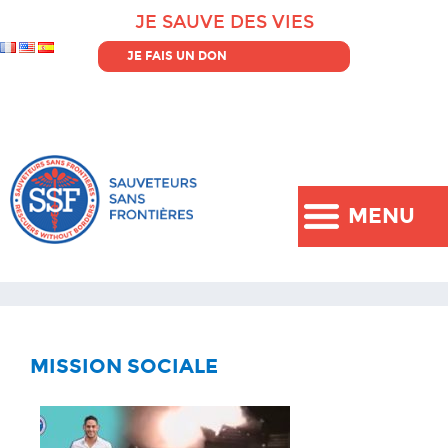
JE SAUVE DES VIES
JE FAIS UN DON
MENU
MISSION SOCIALE