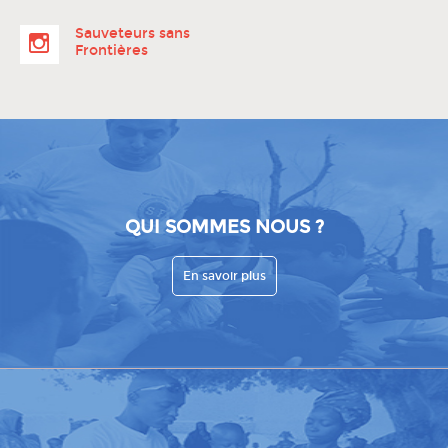
Sauveteurs sans
Frontières
QUI SOMMES NOUS ?
En savoir plus