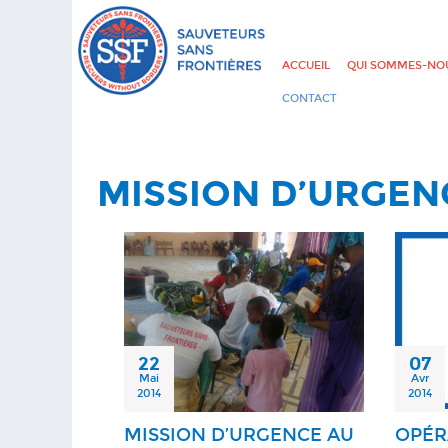
ACCUEIL
QUI SOMMES-NOU
CONTACT
MISSION D’URGEN
22
07
Mai
Avr
2014
2014
MISSION D’URGENCE AU
OPÉR