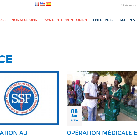
Suivez n
S ?
NOS MISSIONS
PAYS D’INTERVENTIONS ▼
ENTREPRISE
SSF EN V
CE
08
Jan
2014
ATION AU
OPÉRATION MÉDICALE 