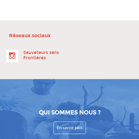
Réseaux sociaux
Sauveteurs sans
Frontières
QUI SOMMES NOUS ?
En savoir plus