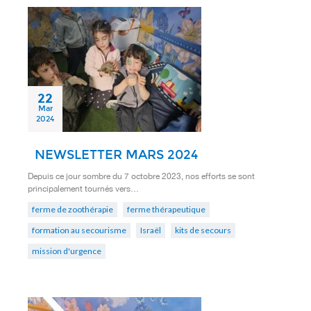
22
Mar
2024
NEWSLETTER MARS 2024
Depuis ce jour sombre du 7 octobre 2023, nos efforts se sont
principalement tournés vers…
ferme de zoothérapie
ferme thérapeutique
formation au secourisme
Israël
kits de secours
mission d'urgence