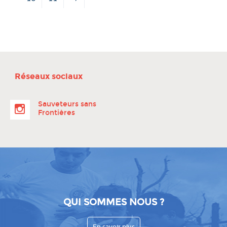
Réseaux sociaux
Sauveteurs sans
Frontières
QUI SOMMES NOUS ?