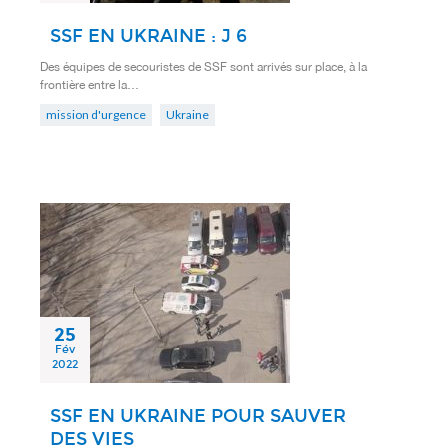
SSF EN UKRAINE : J 6
Des équipes de secouristes de SSF sont arrivés sur place, à la
frontière entre la…
mission d'urgence
Ukraine
25
Fév
2022
SSF EN UKRAINE POUR SAUVER
DES VIES