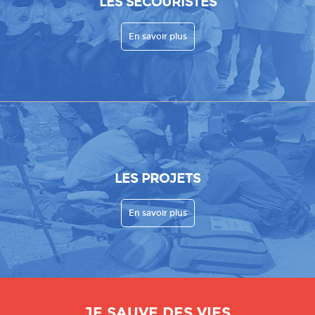
LES SECOURISTES
En savoir plus
LES PROJETS
En savoir plus
JE SAUVE DES VIES